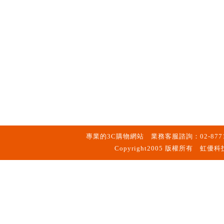
專業的3C購物網站 業務客服諮詢：02-877
Copyright2005 版權所有 虹優