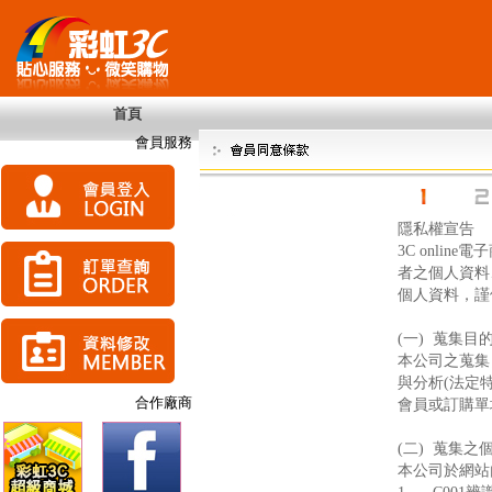
首頁
會員服務
合作廠商